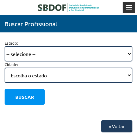
Buscar Profissional
Estado:
Cidade:
BUSCAR
« Voltar