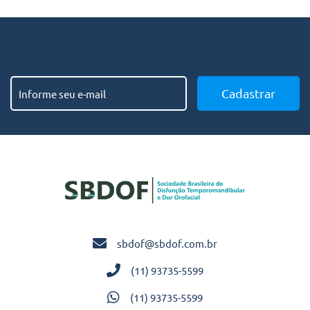
Receba novidades e dicas por
e-mail
sbdof@sbdof.com.br
(11) 93735-5599
(11) 93735-5599